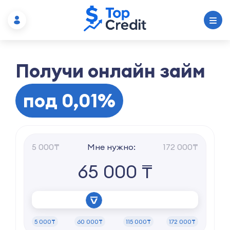
Получи онлайн займ
под 0,01%
5 000₸
Мне нужно:
172 000₸
65 000 ₸
5 000₸
60 000₸
115 000₸
172 000₸