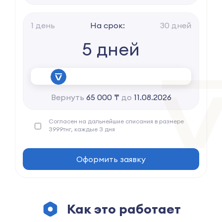
1 день
На срок:
30 дней
5 дней
Вернуть
65 000 ₸
до
11.08.2026
Согласен на дальнейшие списания в размере
3999тнг, каждые
3
дня
Оформить заявку
Как это работает