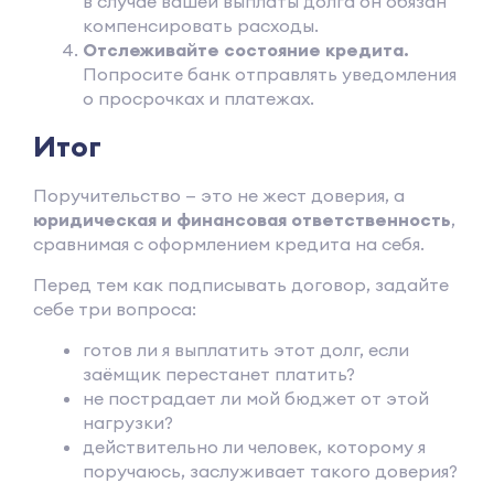
в случае вашей выплаты долга он обязан
компенсировать расходы.
Отслеживайте состояние кредита.
Попросите банк отправлять уведомления
о просрочках и платежах.
Итог
Поручительство — это не жест доверия, а
юридическая и финансовая ответственность
,
сравнимая с оформлением кредита на себя.
Перед тем как подписывать договор, задайте
себе три вопроса:
готов ли я выплатить этот долг, если
заёмщик перестанет платить?
не пострадает ли мой бюджет от этой
нагрузки?
действительно ли человек, которому я
поручаюсь, заслуживает такого доверия?